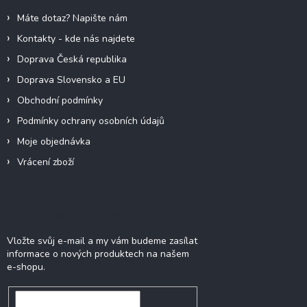
í
Máte dotaz? Napište nám
Kontakty - kde nás najdete
Doprava Česká republika
Doprava Slovensko a EU
Obchodní podmínky
Podmínky ochrany osobních údajů
Moje objednávka
Vrácení zboží
Odebírat newsletter
Vložte svůj e-mail a my vám budeme zasílat
informace o nových produktech na našem
e-shopu.