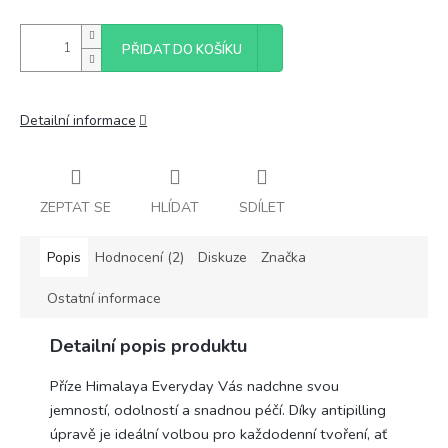
PŘIDAT DO KOŠÍKU
Detailní informace
ZEPTAT SE
HLÍDAT
SDÍLET
Popis
Hodnocení (2)
Diskuze
Značka
Ostatní informace
Detailní popis produktu
Příze Himalaya Everyday Vás nadchne svou
jemností, odolností a snadnou péčí. Díky antipilling
úpravě je ideální volbou pro každodenní tvoření, ať