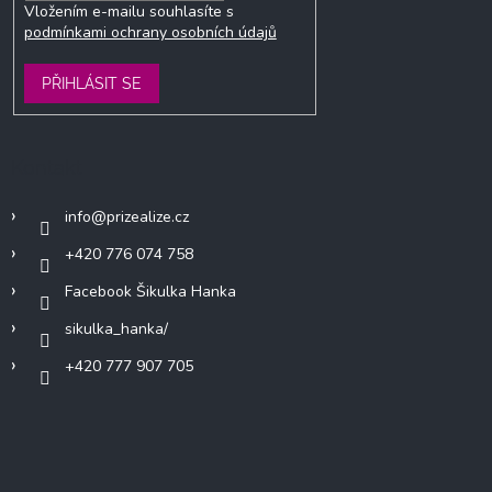
Vložením e-mailu souhlasíte s
podmínkami ochrany osobních údajů
PŘIHLÁSIT SE
Kontakt
info
@
prizealize.cz
+420 776 074 758
Facebook Šikulka Hanka
sikulka_hanka/
+420 777 907 705