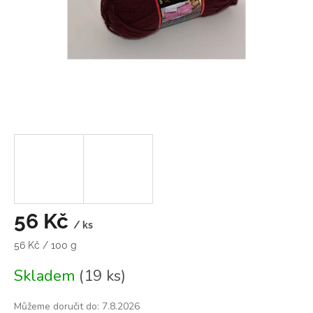
56 Kč
/ ks
Měrná
56 Kč / 100 g
cena:
Skladem
(19 ks)
Můžeme doručit do:
7.8.2026