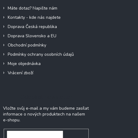
í
Máte dotaz? Napište nám
Kontakty - kde nás najdete
Doprava Česká republika
Doprava Slovensko a EU
Obchodní podmínky
Podmínky ochrany osobních údajů
Moje objednávka
Vrácení zboží
Odebírat newsletter
Vložte svůj e-mail a my vám budeme zasílat
informace o nových produktech na našem
e-shopu.