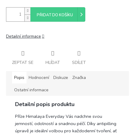
PŘIDAT DO KOŠÍKU
Detailní informace
ZEPTAT SE
HLÍDAT
SDÍLET
Popis
Hodnocení
Diskuze
Značka
Ostatní informace
Detailní popis produktu
Příze Himalaya Everyday Vás nadchne svou
jemností, odolností a snadnou péčí. Díky antipilling
úpravě je ideální volbou pro každodenní tvoření, ať