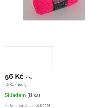
56 Kč
/ ks
Měrná
56 Kč / 100 g
cena:
Skladem
(8 ks)
Můžeme doručit do:
10.8.2026