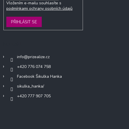
Vložením e-mailu souhlasíte s
podmínkami ochrany osobních údajů
PŘIHLÁSIT SE
Kontakt
info
@
prizealize.cz
+420 776 074 758
Facebook Šikulka Hanka
sikulka_hanka/
+420 777 907 705