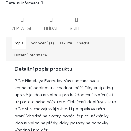
Detailní informace
ZEPTAT SE
HLÍDAT
SDÍLET
Popis
Hodnocení (1)
Diskuze
Značka
Ostatní informace
Detailní popis produktu
Příze Himalaya Everyday Vás nadchne svou
jemností, odolností a snadnou péčí. Díky antipilling
úpravě je ideální volbou pro každodenní tvoření, ať
už pletete nebo háčkujete. Oblečení i doplňky z této
příze si zachovají svůj vzhled i po opakovaném
praní. Vhodná na svetry, ponča, čepice, nákrčníky,
ideální volba na plédy, deky, potahy na pohovky.
Vhodná i pro děti.