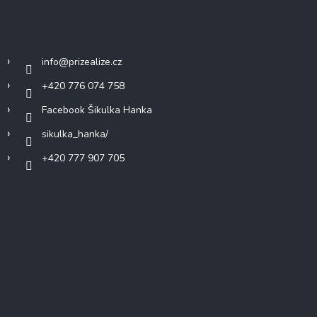
Kontakt
info
@
prizealize.cz
+420 776 074 758
Facebook Šikulka Hanka
sikulka_hanka/
+420 777 907 705