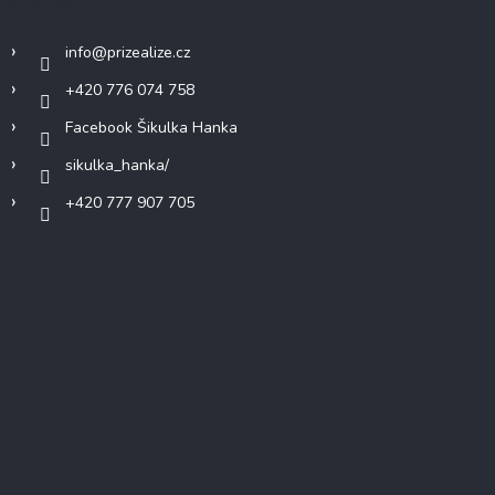
Kontakt
info
@
prizealize.cz
+420 776 074 758
Facebook Šikulka Hanka
sikulka_hanka/
+420 777 907 705