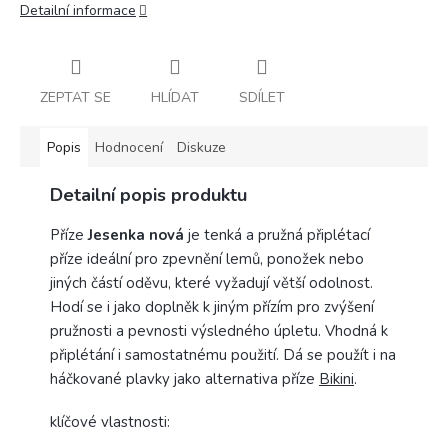
Detailní informace
ZEPTAT SE
HLÍDAT
SDÍLET
Popis
Hodnocení
Diskuze
Detailní popis produktu
Příze
Jesenka nová
je tenká a pružná připlétací
příze ideální pro zpevnění lemů, ponožek nebo
jiných částí oděvu, které vyžadují větší odolnost.
Hodí se i jako doplněk k jiným přízím pro zvýšení
pružnosti a pevnosti výsledného úpletu. Vhodná k
připlétání i samostatnému použití. Dá se použít i na
háčkované plavky jako alternativa příze
Bikini
.
klíčové vlastnosti: