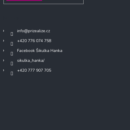
Kontakt
info
@
prizealize.cz
+420 776 074 758
Facebook Šikulka Hanka
sikulka_hanka/
+420 777 907 705