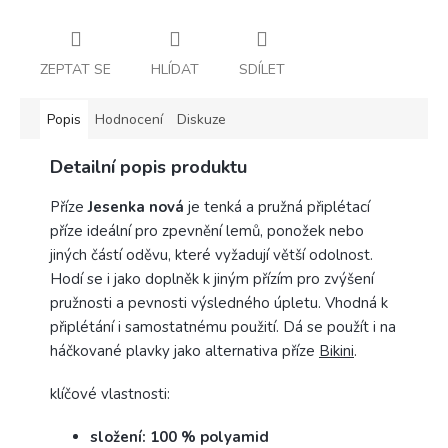
ZEPTAT SE
HLÍDAT
SDÍLET
Popis
Hodnocení
Diskuze
Detailní popis produktu
Příze
Jesenka nová
je tenká a pružná připlétací
příze ideální pro zpevnění lemů, ponožek nebo
jiných částí oděvu, které vyžadují větší odolnost.
Hodí se i jako doplněk k jiným přízím pro zvýšení
pružnosti a pevnosti výsledného úpletu. Vhodná k
připlétání i samostatnému použití. Dá se použít i na
háčkované plavky jako alternativa příze
Bikini
.
klíčové vlastnosti:
složení: 100 % polyamid