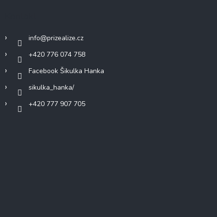
Kontakt
info
@
prizealize.cz
+420 776 074 758
Facebook Šikulka Hanka
sikulka_hanka/
+420 777 907 705