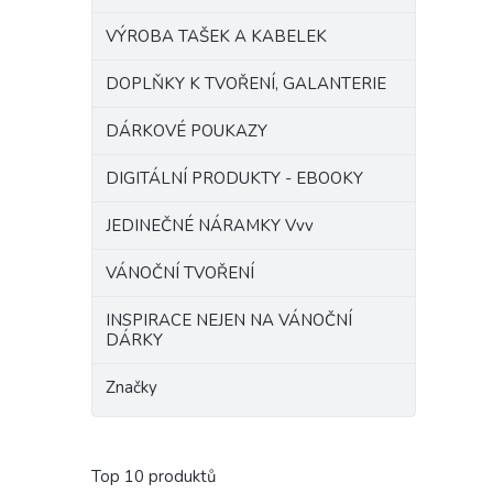
VÝROBA TAŠEK A KABELEK
DOPLŇKY K TVOŘENÍ, GALANTERIE
DÁRKOVÉ POUKAZY
DIGITÁLNÍ PRODUKTY - EBOOKY
JEDINEČNÉ NÁRAMKY Vvv
VÁNOČNÍ TVOŘENÍ
INSPIRACE NEJEN NA VÁNOČNÍ
DÁRKY
Značky
Top 10 produktů