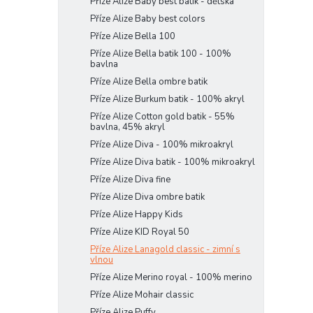
Příze Alize Baby best batik - dětská
Příze Alize Baby best colors
Příze Alize Bella 100
Příze Alize Bella batik 100 - 100%
bavlna
Příze Alize Bella ombre batik
Příze Alize Burkum batik - 100% akryl
Příze Alize Cotton gold batik - 55%
bavlna, 45% akryl
Příze Alize Diva - 100% mikroakryl
Příze Alize Diva batik - 100% mikroakryl
Příze Alize Diva fine
Příze Alize Diva ombre batik
Příze Alize Happy Kids
Příze Alize KID Royal 50
Příze Alize Lanagold classic - zimní s
vlnou
Příze Alize Merino royal - 100% merino
Příze Alize Mohair classic
Příze Alize Puffy