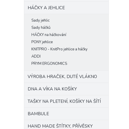
HÁČKY A JEHLICE
Sady jehlic
Sady háčků
HÁČKY na háčkování
PONY jehlice
KNITPRO - KnitPro jehlice a háčky
ADDI
PRYM ERGONOMICS
VÝROBA HRAČEK, DUTÉ VLÁKNO
DNA A VÍKA NA KOŠÍKY
TAŠKY NA PLETENÍ, KOŠÍKY NA ŠÍTÍ
BAMBULE
HAND MADE ŠTÍTKY, PŘÍVĚSKY