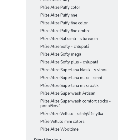
Příze Alize Puffy color
Příze Alize Puffy fine
Příze Alize Puffy fine color
Příze Alize Puffy fine ombre
Příze Alize Sal simli - s lurexem
Příze Alize Softy - chlupatá
Příze Alize Softy mega
Příze Alize Softy plus - chlupatá
Příze Alize Superlana klasik - s vlnou
Příze Alize Superlana maxi - zimní
Příze Alize Superlana maxi batik
Příze Alize Superwash Artisan
Příze Alize Superwash comfort socks -
ponožková
Příze Alize Velluto - silnější žinylka
Příze Velluto mini colors
Příze Alize Wooltime