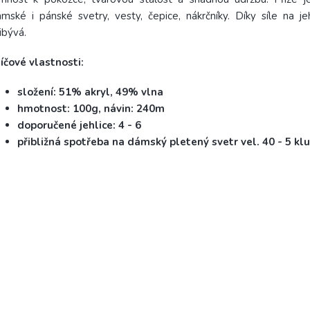
mské i pánské svetry, vesty, čepice, nákrčníky. Díky síle na jeh
ibývá.
íčové vlastnosti:
složení: 51% akryl, 49% vlna
hmotnost: 100g, návin: 240m
doporučené jehlice: 4 - 6
přibližná spotřeba na dámský pletený svetr vel. 40 - 5 kl