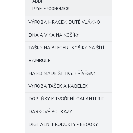
ADDI
PRYM ERGONOMICS
VÝROBA HRAČEK, DUTÉ VLÁKNO
DNA A VÍKA NA KOŠÍKY
TAŠKY NA PLETENÍ, KOŠÍKY NA ŠÍTÍ
BAMBULE
HAND MADE ŠTÍTKY, PŘÍVĚSKY
VÝROBA TAŠEK A KABELEK
DOPLŇKY K TVOŘENÍ, GALANTERIE
DÁRKOVÉ POUKAZY
DIGITÁLNÍ PRODUKTY - EBOOKY