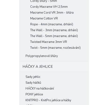
Cordy šňůry - 5mm
Cordy Macrame VH 2,5mm
Macrame Cord VR 3mm - šňůra
Macrame Cotton VR
Rope - 4mm (macrame, drhání)
The Wall - 3mm (macrame, drhání)
The Wall - 5mm (macrame, drhání)
Twisted Macrame 3mm VR
Twist - 5mm (macrame, rozčesávání)
Polypropylenové šňůry
HÁČKY A JEHLICE
Sady jehlic
Sady háčků
HÁČKY na háčkování
PONY jehlice
KNITPRO - KnitPro jehlice a háčky