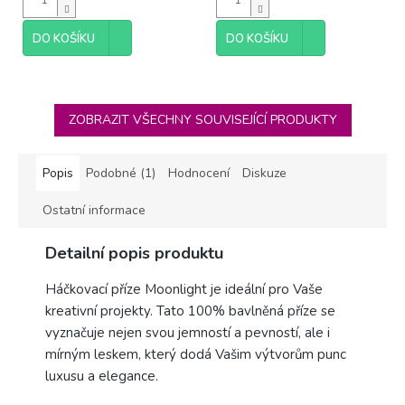
DO KOŠÍKU
DO KOŠÍKU
ZOBRAZIT VŠECHNY SOUVISEJÍCÍ PRODUKTY
Popis
Podobné (1)
Hodnocení
Diskuze
Ostatní informace
Detailní popis produktu
Háčkovací příze Moonlight je ideální pro Vaše
kreativní projekty. Tato 100% bavlněná příze se
vyznačuje nejen svou jemností a pevností, ale i
mírným leskem, který dodá Vašim výtvorům punc
luxusu a elegance.