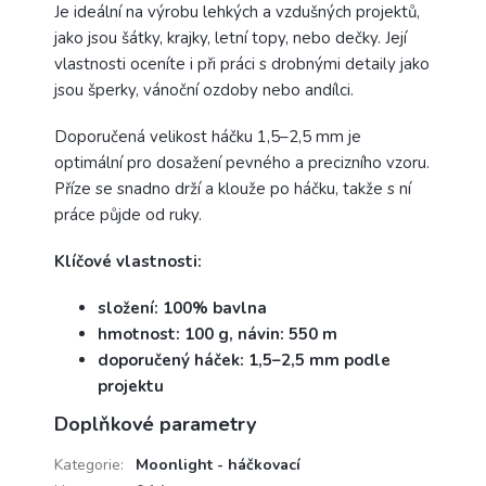
Je ideální na výrobu lehkých a vzdušných projektů,
jako jsou šátky, krajky, letní topy, nebo dečky. Její
vlastnosti oceníte i při práci s drobnými detaily jako
jsou šperky, vánoční ozdoby nebo andílci.
Doporučená velikost háčku 1,5–2,5 mm je
optimální pro dosažení pevného a precizního vzoru.
Příze se snadno drží a klouže po háčku, takže s ní
práce půjde od ruky.
Klíčové vlastnosti:
složení: 100% bavlna
hmotnost: 100 g, návin: 550 m
doporučený háček: 1,5–2,5 mm podle
projektu
Doplňkové parametry
Kategorie
:
Moonlight - háčkovací