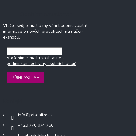
Odebírat newsletter
Vložte svůj e-mail a my vám budeme zasílat
informace o nových produktech na našem
e-shopu.
Vložením e-mailu souhlasíte s
podmínkami ochrany osobních údajů
PŘIHLÁSIT SE
Kontakt
info
@
prizealize.cz
+420 776 074 758
Facebook Šikulka Hanka