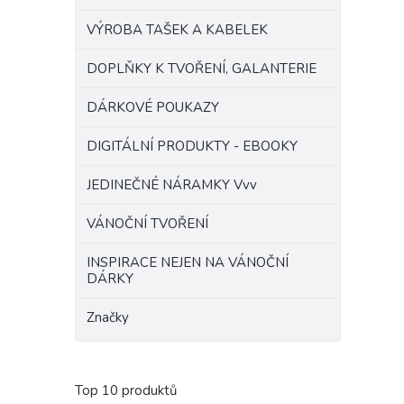
VÝROBA TAŠEK A KABELEK
DOPLŇKY K TVOŘENÍ, GALANTERIE
DÁRKOVÉ POUKAZY
DIGITÁLNÍ PRODUKTY - EBOOKY
JEDINEČNÉ NÁRAMKY Vvv
VÁNOČNÍ TVOŘENÍ
INSPIRACE NEJEN NA VÁNOČNÍ
DÁRKY
Značky
Top 10 produktů