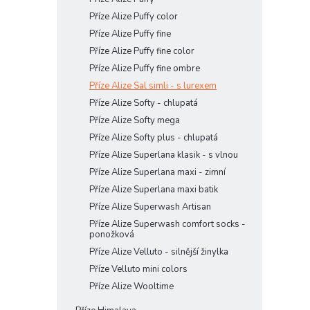
Příze Alize Puffy color
Příze Alize Puffy fine
Příze Alize Puffy fine color
Příze Alize Puffy fine ombre
Příze Alize Sal simli - s lurexem
Příze Alize Softy - chlupatá
Příze Alize Softy mega
Příze Alize Softy plus - chlupatá
Příze Alize Superlana klasik - s vlnou
Příze Alize Superlana maxi - zimní
Příze Alize Superlana maxi batik
Příze Alize Superwash Artisan
Příze Alize Superwash comfort socks -
ponožková
Příze Alize Velluto - silnější žinylka
Příze Velluto mini colors
Příze Alize Wooltime