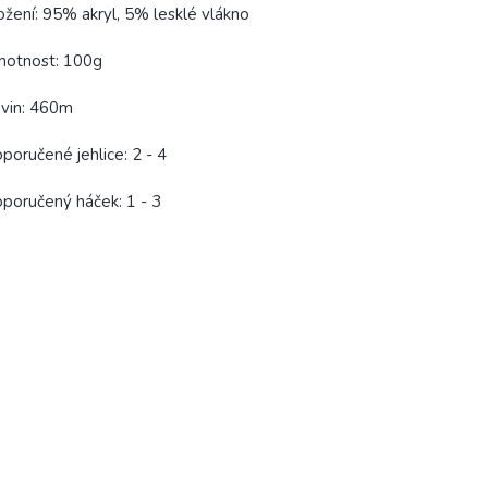
ožení: 95% akryl, 5% lesklé vlákno
motnost: 100g
vin: 460m
poručené jehlice: 2 - 4
poručený háček: 1 - 3