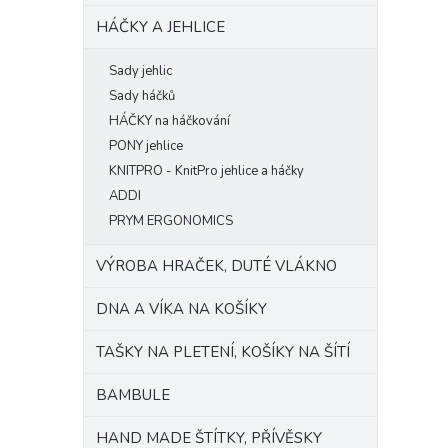
HÁČKY A JEHLICE
Sady jehlic
Sady háčků
HÁČKY na háčkování
PONY jehlice
KNITPRO - KnitPro jehlice a háčky
ADDI
PRYM ERGONOMICS
VÝROBA HRAČEK, DUTÉ VLÁKNO
DNA A VÍKA NA KOŠÍKY
TAŠKY NA PLETENÍ, KOŠÍKY NA ŠÍTÍ
BAMBULE
HAND MADE ŠTÍTKY, PŘÍVĚSKY