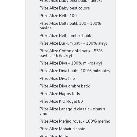
Příze Alize Baby best batik - dětská
Příze Alize Baby best colors
Příze Alize Bella 100
Příze Alize Bella batik 100 - 100%
bavlna
Příze Alize Bella ombre batik
Příze Alize Burkum batik - 100% akryl
Příze Alize Cotton gold batik - 55%
bavlna, 45% akryl
Příze Alize Diva - 100% mikroakryl
Příze Alize Diva batik - 100% mikroakryl
Příze Alize Diva fine
Příze Alize Diva ombre batik
Příze Alize Happy Kids
Příze Alize KID Royal 50
Příze Alize Lanagold classic - zimní s
vlnou
Příze Alize Merino royal - 100% merino
Příze Alize Mohair classic
Příze Alize Puffy