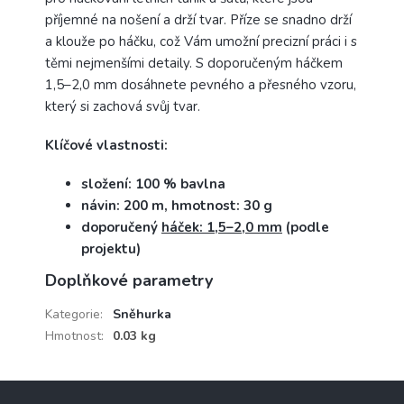
příjemné na nošení a drží tvar. Příze se snadno drží
a klouže po háčku, což Vám umožní precizní práci i s
těmi nejmenšími detaily. S doporučeným háčkem
1,5–2,0 mm dosáhnete pevného a přesného vzoru,
který si zachová svůj tvar.
Klíčové vlastnosti:
složení: 100 % bavlna
návin: 200 m, hmotnost: 30 g
doporučený
háček: 1,5–2,0 mm
(podle
projektu)
Doplňkové parametry
Kategorie
:
Sněhurka
Hmotnost
:
0.03 kg
Z