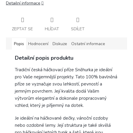
Detailní informace
ZEPTAT SE
HLÍDAT
SDÍLET
Popis
Hodnocení
Diskuze
Ostatní informace
Detailní popis produktu
Tradiční česká háčkovací příze Sněhurka je ideální
pro Vaše nejjemnější projekty. Tato 100% bavlněná
příze se vyznačuje svou lehkostí, pevností a
jemným povrchem. Její kvalita dodá Vašim
výtvorům elegantní a dokonale propracovaný
vzhled, který je příjemný na dotek.
Je ideální na háčkované dečky, vánoční ozdoby
nebo ozdobné lemy. Její struktura je také skvělá
pro háčkování letních tunik a šatů, které jsou