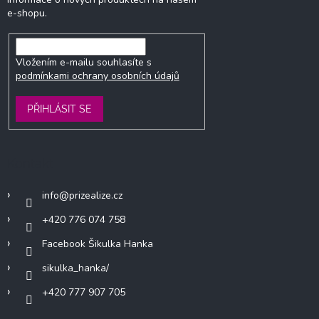
e-shopu.
Vložením e-mailu souhlasíte s
podmínkami ochrany osobních údajů
PŘIHLÁSIT SE
Kontakt
info
@
prizealize.cz
+420 776 074 758
Facebook Šikulka Hanka
sikulka_hanka/
+420 777 907 705