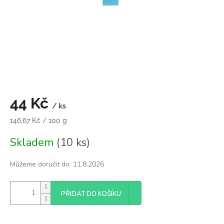
44 Kč
/ ks
Měrná
146,67 Kč / 100 g
cena:
Skladem
(10 ks)
Můžeme doručit do:
11.8.2026
PŘIDAT DO KOŠÍKU