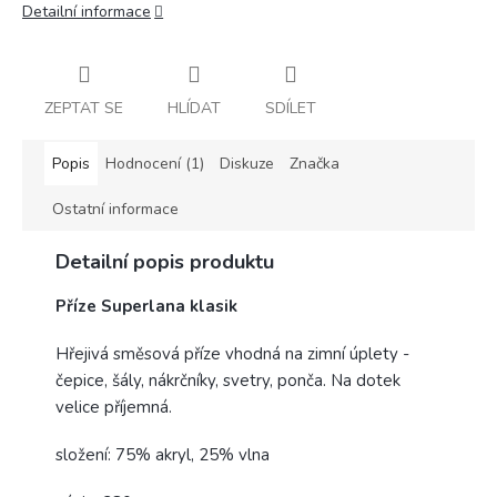
Detailní informace
ZEPTAT SE
HLÍDAT
SDÍLET
Popis
Hodnocení (1)
Diskuze
Značka
Ostatní informace
Detailní popis produktu
Příze Superlana klasik
Hřejivá směsová příze vhodná na zimní úplety -
čepice, šály, nákrčníky, svetry, ponča. Na dotek
velice příjemná.
složení: 75% akryl, 25% vlna