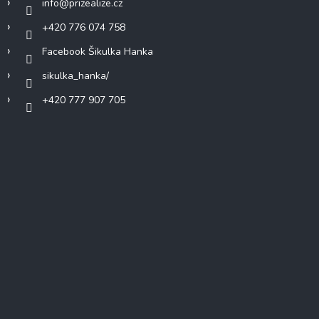
info
@
prizealize.cz
+420 776 074 758
Facebook Šikulka Hanka
sikulka_hanka/
+420 777 907 705