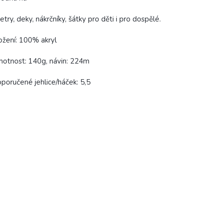
etry, deky, nákrčníky, šátky pro děti i pro dospělé.
ožení: 100% akryl
otnost: 140g, návin: 224m
poručené jehlice/háček: 5,5