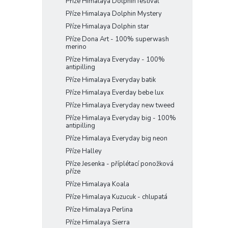
Příze Himalaya Dolphin festival
Příze Himalaya Dolphin Mystery
Příze Himalaya Dolphin star
Příze Dona Art - 100% superwash
merino
Příze Himalaya Everyday - 100%
antipilling
Příze Himalaya Everyday batik
Příze Himalaya Everday bebe lux
Příze Himalaya Everyday new tweed
Příze Himalaya Everyday big - 100%
antipilling
Příze Himalaya Everyday big neon
Příze Halley
Příze Jesenka - příplétací ponožková
příze
Příze Himalaya Koala
Příze Himalaya Kuzucuk - chlupatá
Příze Himalaya Perlina
Příze Himalaya Sierra