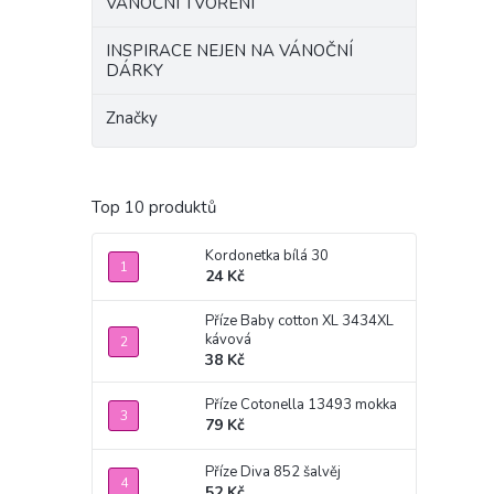
VÁNOČNÍ TVOŘENÍ
INSPIRACE NEJEN NA VÁNOČNÍ
DÁRKY
Značky
Top 10 produktů
Kordonetka bílá 30
24 Kč
Příze Baby cotton XL 3434XL
kávová
38 Kč
Příze Cotonella 13493 mokka
79 Kč
Příze Diva 852 šalvěj
52 Kč