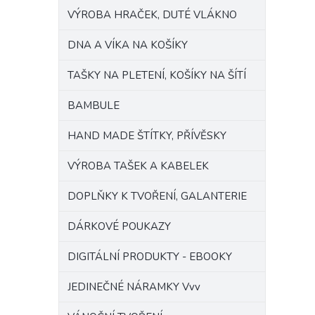
VÝROBA HRAČEK, DUTÉ VLÁKNO
DNA A VÍKA NA KOŠÍKY
TAŠKY NA PLETENÍ, KOŠÍKY NA ŠÍTÍ
BAMBULE
HAND MADE ŠTÍTKY, PŘÍVĚSKY
VÝROBA TAŠEK A KABELEK
DOPLŇKY K TVOŘENÍ, GALANTERIE
DÁRKOVÉ POUKAZY
DIGITÁLNÍ PRODUKTY - EBOOKY
JEDINEČNÉ NÁRAMKY Vvv