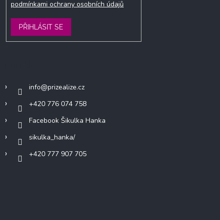
podmínkami ochrany osobních údajů
PŘIHLÁSIT SE
Kontakt
info
@
prizealize.cz
+420 776 074 758
Facebook Šikulka Hanka
sikulka_hanka/
+420 777 907 705