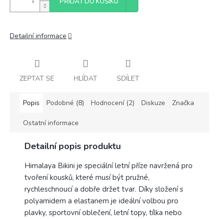
PŘIDAT DO KOŠÍKU
Detailní informace
ZEPTAT SE
HLÍDAT
SDÍLET
Popis
Podobné (8)
Hodnocení (2)
Diskuze
Značka
Ostatní informace
Detailní popis produktu
Himalaya Bikini je speciální letní příze navržená pro
tvoření kousků, které musí být pružné,
rychleschnoucí a dobře držet tvar. Díky složení s
polyamidem a elastanem je ideální volbou pro
plavky, sportovní oblečení, letní topy, tílka nebo