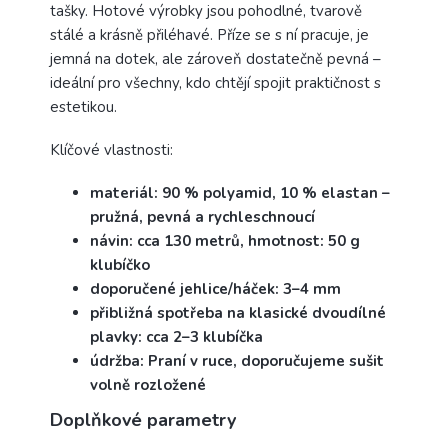
tašky. Hotové výrobky jsou pohodlné, tvarově
stálé a krásně přiléhavé. Příze se s ní pracuje, je
jemná na dotek, ale zároveň dostatečně pevná –
ideální pro všechny, kdo chtějí spojit praktičnost s
estetikou.
Klíčové vlastnosti:
materiál: 90 % polyamid, 10 % elastan –
pružná, pevná a rychleschnoucí
návin: cca 130 metrů, hmotnost: 50 g
klubíčko
doporučené jehlice/háček: 3–4 mm
přibližná spotřeba na klasické dvoudílné
plavky: cca 2–3 klubíčka
údržba: Praní v ruce, doporučujeme sušit
volně rozložené
Doplňkové parametry