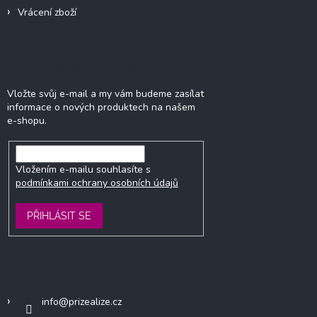
Vrácení zboží
Odebírat newsletter
Vložte svůj e-mail a my vám budeme zasílat
informace o nových produktech na našem
e-shopu.
Vložením e-mailu souhlasíte s
podmínkami ochrany osobních údajů
PŘIHLÁSIT SE
Kontakt
info
@
prizealize.cz