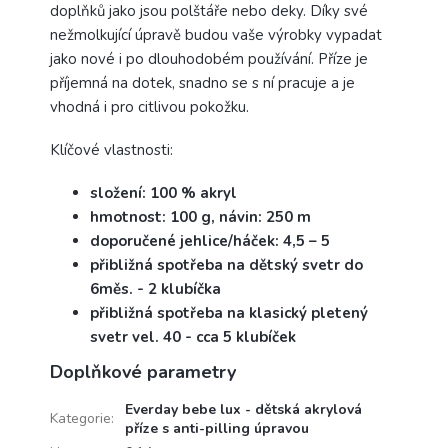
doplňků jako jsou polštáře nebo deky. Díky své
nežmolkující úpravě budou vaše výrobky vypadat
jako nové i po dlouhodobém používání. Příze je
příjemná na dotek, snadno se s ní pracuje a je
vhodná i pro citlivou pokožku.
Klíčové vlastnosti:
složení: 100 % akryl
hmotnost: 100 g, návin: 250 m
doporučené jehlice/háček: 4,5 – 5
přibližná spotřeba na dětský svetr do
6měs. - 2 klubíčka
přibližná spotřeba na klasický pletený
svetr vel. 40 - cca 5 klubíček
Doplňkové parametry
Everday bebe lux - dětská akrylová
Kategorie
:
příze s anti-pilling úpravou