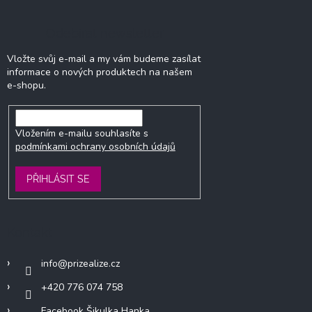
Odebírat newsletter
Vložte svůj e-mail a my vám budeme zasílat
informace o nových produktech na našem
e-shopu.
Vložením e-mailu souhlasíte s
podmínkami ochrany osobních údajů
PŘIHLÁSIT SE
Kontakt
info
@
prizealize.cz
+420 776 074 758
Facebook Šikulka Hanka