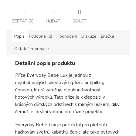
ZEPTAT SE
HLÍDAT
SDÍLET
Popis
Podobné (8)
Hodnocení
Diskuze
Značka
Ostatní informace
Detailní popis produktu
Příze Everyday Bebe Lux je jednou z
nejoblíbenějších akrylových přízí s antipilling
úpravou, která zaručuje dlouhou životnost
hotových výrobků. Tato příze je k dispozici v
krásných dětských odstínech s mírným leskem, díky
čemuž je ideální volbou pro různé projekty.
Everyday Bebe Lux je perfektní pro pletení i
háčkování svetrů, kabátků, čepic, ale také bytových