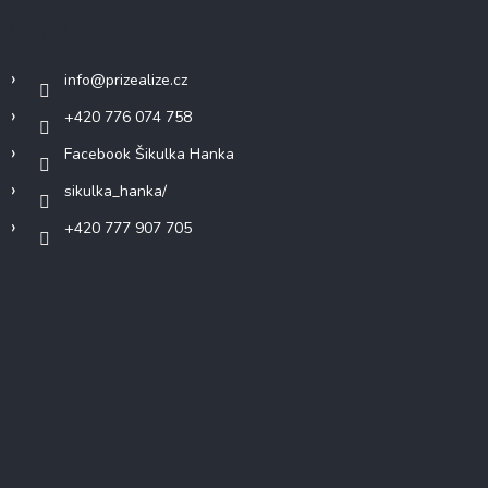
Kontakt
info
@
prizealize.cz
+420 776 074 758
Facebook Šikulka Hanka
sikulka_hanka/
+420 777 907 705