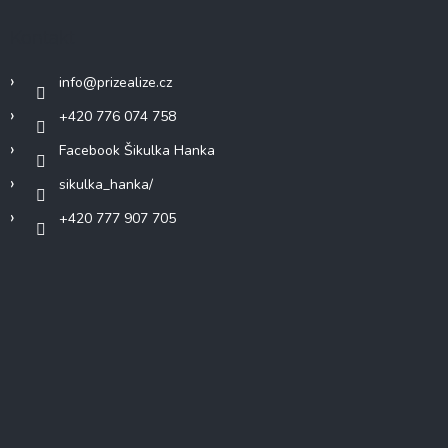
Kontakt
info
@
prizealize.cz
+420 776 074 758
Facebook Šikulka Hanka
sikulka_hanka/
+420 777 907 705