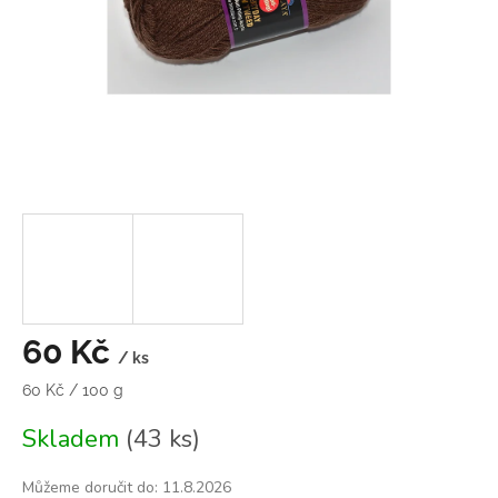
60 Kč
/ ks
Měrná
60 Kč / 100 g
cena:
Skladem
(43 ks)
Můžeme doručit do:
11.8.2026