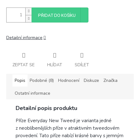
PŘIDAT DO KOŠÍKU
Detailní informace
ZEPTAT SE
HLÍDAT
SDÍLET
Popis
Podobné (8)
Hodnocení
Diskuze
Značka
Ostatní informace
Detailní popis produktu
Příze Everyday New Tweed je varianta jedné
z neoblíbenějších příze v atraktivním tweedovém
provedení. Tato příze nabízí krásné barvy s jemným