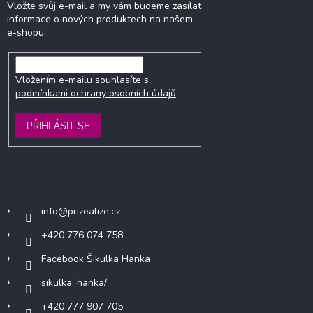
Vložte svůj e-mail a my vám budeme zasílat
informace o nových produktech na našem
e-shopu.
Vložením e-mailu souhlasíte s
podmínkami ochrany osobních údajů
PŘIHLÁSIT SE
Kontakt
info
@
prizealize.cz
+420 776 074 758
Facebook Šikulka Hanka
sikulka_hanka/
+420 777 907 705