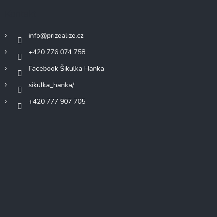
Kontakt
info
@
prizealize.cz
+420 776 074 758
Facebook Šikulka Hanka
sikulka_hanka/
+420 777 907 705