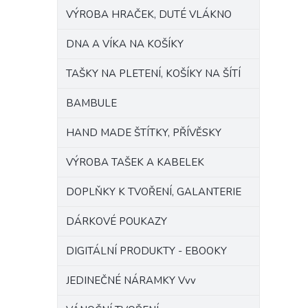
VÝROBA HRAČEK, DUTÉ VLÁKNO
DNA A VÍKA NA KOŠÍKY
TAŠKY NA PLETENÍ, KOŠÍKY NA ŠÍTÍ
BAMBULE
HAND MADE ŠTÍTKY, PŘÍVĚSKY
VÝROBA TAŠEK A KABELEK
DOPLŇKY K TVOŘENÍ, GALANTERIE
DÁRKOVÉ POUKAZY
DIGITÁLNÍ PRODUKTY - EBOOKY
JEDINEČNÉ NÁRAMKY Vvv