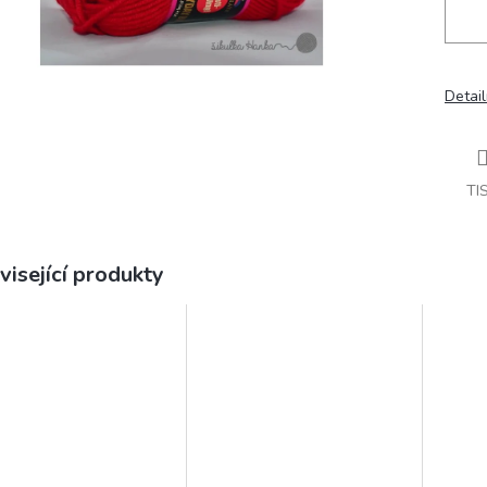
Detail
TI
visející produkty