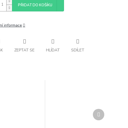
PŘIDAT DO KOŠÍKU
ní informace
SK
ZEPTAT SE
HLÍDAT
SDÍLET
Další
produkt