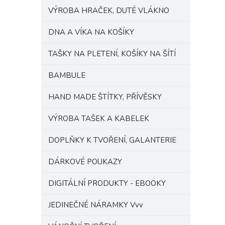
VÝROBA HRAČEK, DUTÉ VLÁKNO
DNA A VÍKA NA KOŠÍKY
TAŠKY NA PLETENÍ, KOŠÍKY NA ŠÍTÍ
BAMBULE
HAND MADE ŠTÍTKY, PŘÍVĚSKY
VÝROBA TAŠEK A KABELEK
DOPLŇKY K TVOŘENÍ, GALANTERIE
DÁRKOVÉ POUKAZY
DIGITÁLNÍ PRODUKTY - EBOOKY
JEDINEČNÉ NÁRAMKY Vvv