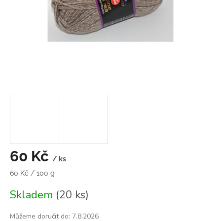
60 Kč
/ ks
Měrná
60 Kč / 100 g
cena:
Skladem
(20 ks)
Můžeme doručit do:
7.8.2026