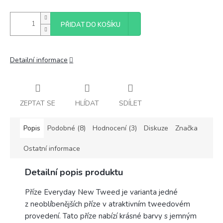
PŘIDAT DO KOŠÍKU
Detailní informace
ZEPTAT SE
HLÍDAT
SDÍLET
Popis
Podobné (8)
Hodnocení (3)
Diskuze
Značka
Ostatní informace
Detailní popis produktu
Příze Everyday New Tweed je varianta jedné
z neoblíbenějších příze v atraktivním tweedovém
provedení. Tato příze nabízí krásné barvy s jemným