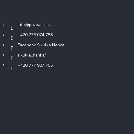
Kontakt
info
@
prizealize.cz
+420 776 074 758
Facebook Šikulka Hanka
sikulka_hanka/
+420 777 907 705